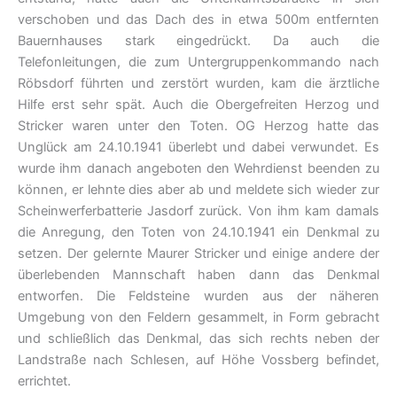
verschoben und das Dach des in etwa 500m entfernten
Bauernhauses stark eingedrückt. Da auch die
Telefonleitungen, die zum Untergruppenkommando nach
Röbsdorf führten und zerstört wurden, kam die ärztliche
Hilfe erst sehr spät. Auch die Obergefreiten Herzog und
Stricker waren unter den Toten. OG Herzog hatte das
Unglück am 24.10.1941 überlebt und dabei verwundet. Es
wurde ihm danach angeboten den Wehrdienst beenden zu
können, er lehnte dies aber ab und meldete sich wieder zur
Scheinwerferbatterie Jasdorf zurück. Von ihm kam damals
die Anregung, den Toten von 24.10.1941 ein Denkmal zu
setzen. Der gelernte Maurer Stricker und einige andere der
überlebenden Mannschaft haben dann das Denkmal
entworfen. Die Feldsteine wurden aus der näheren
Umgebung von den Feldern gesammelt, in Form gebracht
und schließlich das Denkmal, das sich rechts neben der
Landstraße nach Schlesen, auf Höhe Vossberg befindet,
errichtet.