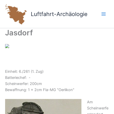
Zum
Inhalt
Luftfahrt-Archäologie
springen
Jasdorf
Einheit: 6./261 (1. Zug)
Batteriechef: -
Scheinwerfer: 200cm
Bewaffnung: 1 x 2cm Fla-MG "Oerlikon"
Am
Scheinwerfe