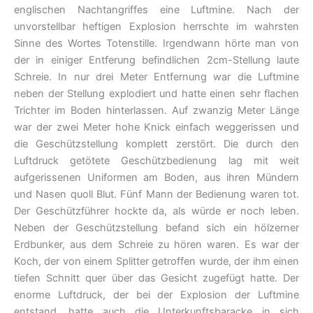
englischen Nachtangriffes eine Luftmine. Nach der
unvorstellbar heftigen Explosion herrschte im wahrsten
Sinne des Wortes Totenstille. Irgendwann hörte man von
der in einiger Entferung befindlichen 2cm-Stellung laute
Schreie. In nur drei Meter Entfernung war die Luftmine
neben der Stellung explodiert und hatte einen sehr flachen
Trichter im Boden hinterlassen. Auf zwanzig Meter Länge
war der zwei Meter hohe Knick einfach weggerissen und
die Geschützstellung komplett zerstört. Die durch den
Luftdruck getötete Geschützbedienung lag mit weit
aufgerissenen Uniformen am Boden, aus ihren Mündern
und Nasen quoll Blut. Fünf Mann der Bedienung waren tot.
Der Geschützführer hockte da, als würde er noch leben.
Neben der Geschützstellung befand sich ein hölzerner
Erdbunker, aus dem Schreie zu hören waren. Es war der
Koch, der von einem Splitter getroffen wurde, der ihm einen
tiefen Schnitt quer über das Gesicht zugefügt hatte. Der
enorme Luftdruck, der bei der Explosion der Luftmine
entstand, hatte auch die Unterkunftsbaracke in sich