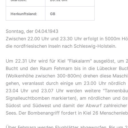
Herkunftsland:
GB
Sonntag, der 04.04.1943
Zwischen 22.00 Uhr und 23.30 Uhr erfolgt in 5000m Höh
die nordfriesischen Inseln nach Schleswig-Holstein.
Um 22.31 Uhr wird für Kiel "Flakalarm" ausgelöst, um 2
Bucht und den Raum Fehmarn bis in die Lübecker Bucht
(Wolkenhöhe zwischen 300-800m) drehen diese Maschi
gehen, veranlasst durch einige um 23.00 Uhr nördlich
23.04 Uhr und 23.07 Uhr werden weitere "Tannenbäum
Signalleuchtbomben markierten), am nördlichen und ös
Südost und Südwest und damit der Abwurf zahlreicher
Sees. Der Bombenangriff fordert in Kiel 26 Menschenl
Über Fehmarn werden Flugblätter abgeworfen. Bis um 23