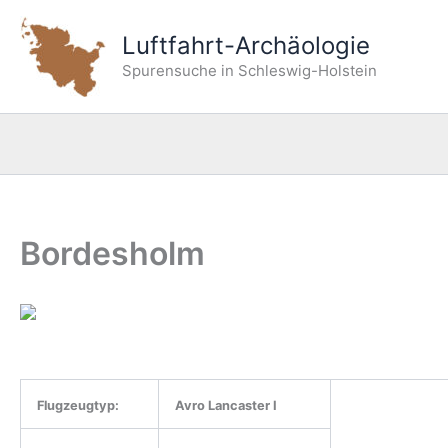
Zum
Inhalt
Luftfahrt-Archäologie
springen
Spurensuche in Schleswig-Holstein
Bordesholm
Flugzeugtyp:
Avro Lancaster I