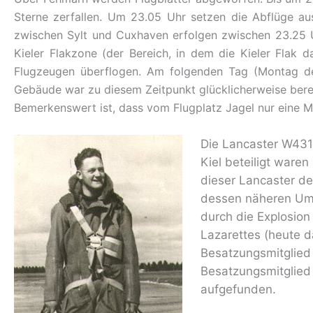
Sterne zerfallen. Um 23.05 Uhr setzen die Abflüge au
zwischen Sylt und Cuxhaven erfolgen zwischen 23.25 U
Kieler Flakzone (der Bereich, in dem die Kieler Flak
Flugzeugen überflogen. Am folgenden Tag (Montag de
Gebäude war zu diesem Zeitpunkt glücklicherweise bere
Bemerkenswert ist, dass vom Flugplatz Jagel nur eine Ma
Die Lancaster W431
Kiel beteiligt ware
dieser Lancaster de
dessen näheren Umfe
durch die Explosion
Lazarettes (heute d
Besatzungsmitglied 
Besatzungsmitglied 
aufgefunden.