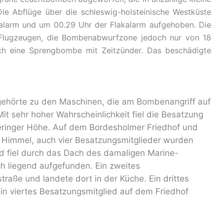
ie Abflüge über die schleswig-holsteinische Westküste
ralarm und um 00.29 Uhr der Flakalarm aufgehoben. Die
47 Flugzeugen, die Bombenabwurfzone jedoch nur von 18
ch eine Sprengbombe mit Zeitzünder. Das beschädigte
ehörte zu den Maschinen, die am Bombenangriff auf
t sehr hoher Wahrscheinlichkeit fiel die Besatzung
geringer Höhe. Auf dem Bordesholmer Friedhof und
m Himmel, auch vier Besatzungsmitglieder wurden
d fiel durch das Dach des damaligen Marine-
h liegend aufgefunden. Ein zweites
aße und landete dort in der Küche. Ein drittes
in viertes Besatzungsmitglied auf dem Friedhof