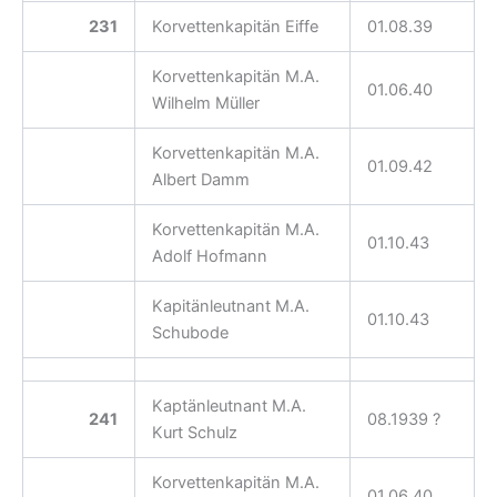
231
Korvettenkapitän Eiffe
01.08.39
Korvettenkapitän M.A.
01.06.40
Wilhelm Müller
Korvettenkapitän M.A.
01.09.42
Albert Damm
Korvettenkapitän M.A.
01.10.43
Adolf Hofmann
Kapitänleutnant M.A.
01.10.43
Schubode
Kaptänleutnant M.A.
241
08.1939 ?
Kurt Schulz
Korvettenkapitän M.A.
01.06.40