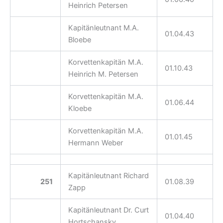
Heinrich Petersen
Kapitänleutnant M.A.
01.04.43
Bloebe
Korvettenkapitän M.A.
01.10.43
Heinrich M. Petersen
Korvettenkapitän M.A.
01.06.44
Kloebe
Korvettenkapitän M.A.
01.01.45
Hermann Weber
Kapitänleutnant Richard
251
01.08.39
Zapp
Kapitänleutnant Dr. Curt
01.04.40
Hortschansky