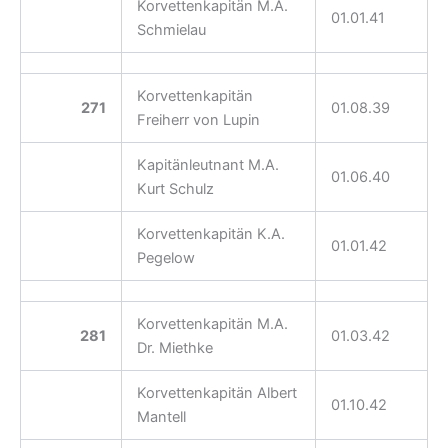
Korvettenkapitän M.A.
01.01.41
Schmielau
Korvettenkapitän
271
01.08.39
Freiherr von Lupin
Kapitänleutnant M.A.
01.06.40
Kurt Schulz
Korvettenkapitän K.A.
01.01.42
Pegelow
Korvettenkapitän M.A.
281
01.03.42
Dr. Miethke
Korvettenkapitän Albert
01.10.42
Mantell