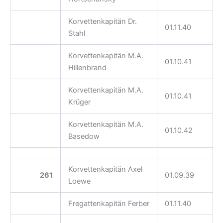
Korvettenkapitän Dr.
01.11.40
Stahl
Korvettenkapitän M.A.
01.10.41
Hillenbrand
Korvettenkapitän M.A.
01.10.41
Krüger
Korvettenkapitän M.A.
01.10.42
Basedow
Korvettenkapitän Axel
261
01.09.39
Loewe
Fregattenkapitän Ferber
01.11.40