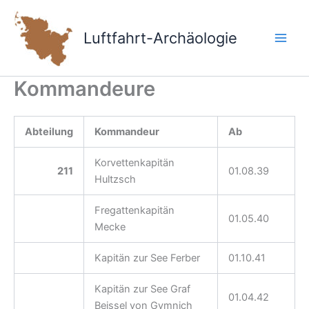
Zum
Inhalt
Luftfahrt-Archäologie
springen
Kommandeure
Abteilung
Kommandeur
Ab
Korvettenkapitän
211
01.08.39
Hultzsch
Fregattenkapitän
01.05.40
Mecke
Kapitän zur See Ferber
01.10.41
Kapitän zur See Graf
01.04.42
Beissel von Gymnich