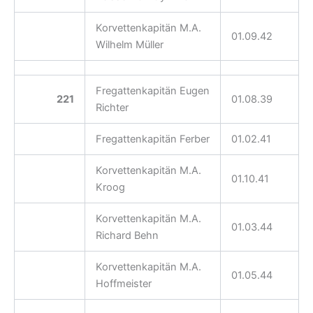
Korvettenkapitän M.A.
01.09.42
Wilhelm Müller
Fregattenkapitän Eugen
221
01.08.39
Richter
Fregattenkapitän Ferber
01.02.41
Korvettenkapitän M.A.
01.10.41
Kroog
Korvettenkapitän M.A.
01.03.44
Richard Behn
Korvettenkapitän M.A.
01.05.44
Hoffmeister