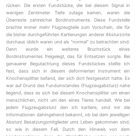
rücken. Die ersten Fundstücke, die bei diesem Signal in
wenigen Zentimeter Tiefe zutage kamen, waren die
Überreste zahlreicher Bordinstrumente. Diese Fundstelle
brachte immer mehr Flugzeugteile zum Vorschein, die für
die bisher durchgeführten Kartierungen anderer Absturzorte
durchaus üblich waren und als "normal" zu betrachten sind.
Dann wurde ein weiteres Bruchstück eines
Bordinstrumentes freigelegt, das für Entsetzen sorgte. Bei
genauerer Begutachtung dieses Fundstückes stellte ich
fest, dass sich in diesem deformierten Instrument ein
Knochensplitter befand, der sich dort festgesetzt hatte. Es
war auf Grund des Fundumstandes (Flugzeugabsturz) nahe
liegend, dass es sich bei diesem Knochensplitter um einen
menschlichen, nicht um den eines Tieres handelt. Wie bei
jedem Flugzeugabsturz den ich kartiere, sind mir die
Informationen dahingehend bekannt, ob bei dem jeweiligen
Absturz Besatzungsmitglieder ums Leben gekommen sind,
so wie in diesem Fall. Durch den Hinweis von dem