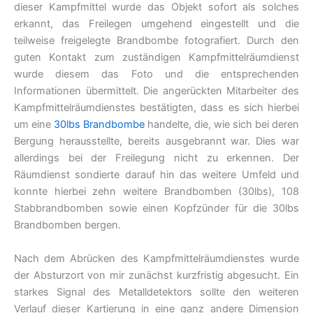
dieser Kampfmittel wurde das Objekt sofort als solches
erkannt, das Freilegen umgehend eingestellt und die
teilweise freigelegte Brandbombe fotografiert. Durch den
guten Kontakt zum zuständigen Kampfmittelräumdienst
wurde diesem das Foto und die entsprechenden
Informationen übermittelt. Die angerückten Mitarbeiter des
Kampfmittelräumdienstes bestätigten, dass es sich hierbei
um eine
30lbs Brandbombe
handelte, die, wie sich bei deren
Bergung herausstellte, bereits ausgebrannt war. Dies war
allerdings bei der Freilegung nicht zu erkennen. Der
Räumdienst sondierte darauf hin das weitere Umfeld und
konnte hierbei zehn weitere Brandbomben (30lbs), 108
Stabbrandbomben sowie einen Kopfzünder für die 30lbs
Brandbomben bergen.
Nach dem Abrücken des Kampfmittelräumdienstes wurde
der Absturzort von mir zunächst kurzfristig abgesucht. Ein
starkes Signal des Metalldetektors sollte den weiteren
Verlauf dieser Kartierung in eine ganz andere Dimension