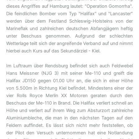
dieses Angriffes auf Hamburg lautet: "Operation Gomorrha".
Die feindlichen Bomber vom Typ "Halifax" und "Lancaster"
werden über dem Festland Schleswig-Holsteins von der
Marineflak und zahlreichen deutschen Abfangjägern heftig
unter Beschuss genommen. Aufgrund der schlechten
Wetterlage teilt sich der angreifende Verband auf und nimmt
hierbei auch Kurs auf das Sekundärziel - Kiel.
Im Luftraum über Rendsburg befindet sich auch Feldwebel
Hans Meissner (NJG 3) mit seiner Me-110 und greift die
Halifax JD150 gegen 01.00 Uhr an, die sich in einer Höhe
von 5.500m in Richtung Kiel befindet. Mindestens einer der
vier Rolls Royce Merlin XX Motoren geraten durch den
Beschuss der Me-110 in Brand. Die Halifax verliert schnell an
Höhe und verliert auf ihrem Weg zum Absturzort zahlreiche
Aluminiumbleche, die man in den nächsten Tagen auf den
Feldern auffindet. Es lässt sich nicht mehr feststellen, ob
der Pilot den Versuch unternommen hat eine Notlandung