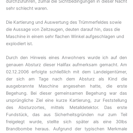
durchzuführen, zumal die Sichtbedingungen in dieser Nacht
sehr schlecht waren.
Die Kartierung und Auswertung des Trümmerfeldes sowie
die Aussage von Zeitzeugen, deuten darauf hin, dass die
Maschine in einem sehr flachen Winkel aufgeschlagen und
explodiert ist.
Durch den Hinweis eines Anwohners wurde ich auf den
genauen Absturz dieser Halifax aufmerksam gemacht. Am
02.12.2006 erfolgte schließlich mit dem Landeigentümer,
der sich am Tage nach dem Absturz als Kind die
ausgebrannte Maschine angesehen hatte, die erste
Begehung. Bei dieser gemeinsamen Begehung war das
ursprüngliche Ziel eine kurze Kartierung, zur Feststellung
des Absturzortes, mittels Metalldetektor. Das erste
Fundstück, das aus Sicherheitsgründen nur zum Teil
freigelegt wurde, stellte sich später als eine 30lbs
Brandbombe heraus. Aufgrund der typischen Merkmale