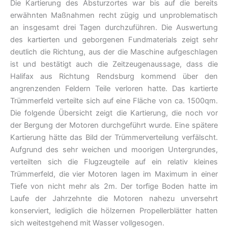
Die Kartierung des Absturzortes war bis auf die bereits
erwähnten Maßnahmen recht zügig und unproblematisch
an insgesamt drei Tagen durchzuführen. Die Auswertung
des kartierten und geborgenen Fundmaterials zeigt sehr
deutlich die Richtung, aus der die Maschine aufgeschlagen
ist und bestätigt auch die Zeitzeugenaussage, dass die
Halifax aus Richtung Rendsburg kommend über den
angrenzenden Feldern Teile verloren hatte. Das kartierte
Trümmerfeld verteilte sich auf eine Fläche von ca. 1500qm.
Die folgende Übersicht zeigt die Kartierung, die noch vor
der Bergung der Motoren durchgeführt wurde. Eine spätere
Kartierung hätte das Bild der Trümmerverteilung verfälscht.
Aufgrund des sehr weichen und moorigen Untergrundes,
verteilten sich die Flugzeugteile auf ein relativ kleines
Trümmerfeld, die vier Motoren lagen im Maximum in einer
Tiefe von nicht mehr als 2m. Der torfige Boden hatte im
Laufe der Jahrzehnte die Motoren nahezu unversehrt
konserviert, lediglich die hölzernen Propellerblätter hatten
sich weitestgehend mit Wasser vollgesogen.