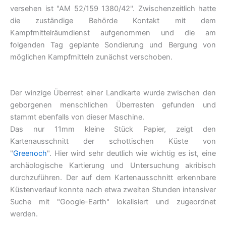
versehen ist "AM 52/159 1380/42". Zwischenzeitlich hatte
die zuständige Behörde Kontakt mit dem
Kampfmittelräumdienst aufgenommen und die am
folgenden Tag geplante Sondierung und Bergung von
möglichen Kampfmitteln zunächst verschoben.
Der winzige Überrest einer Landkarte wurde zwischen den
geborgenen menschlichen Überresten gefunden und
stammt ebenfalls von dieser Maschine.
Das nur 11mm kleine Stück Papier, zeigt den
Kartenausschnitt der schottischen Küste von
"
Greenoch
". Hier wird sehr deutlich wie wichtig es ist, eine
archäologische Kartierung und Untersuchung akribisch
durchzuführen. Der auf dem Kartenausschnitt erkennbare
Küstenverlauf konnte nach etwa zweiten Stunden intensiver
Suche mit "Google-Earth" lokalisiert und zugeordnet
werden.