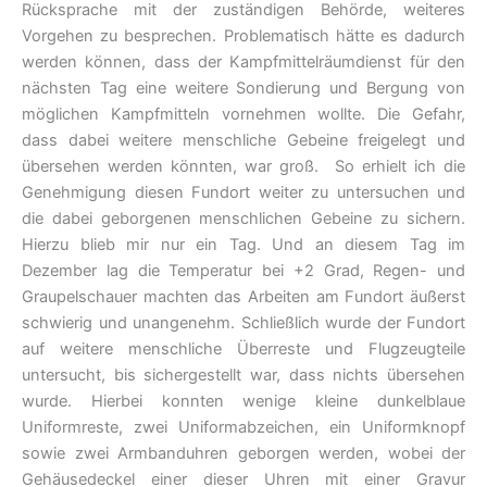
Rücksprache mit der zuständigen Behörde, weiteres
Vorgehen zu besprechen. Problematisch hätte es dadurch
werden können, dass der Kampfmittelräumdienst für den
nächsten Tag eine weitere Sondierung und Bergung von
möglichen Kampfmitteln vornehmen wollte. Die Gefahr,
dass dabei weitere menschliche Gebeine freigelegt und
übersehen werden könnten, war groß. So erhielt ich die
Genehmigung diesen Fundort weiter zu untersuchen und
die dabei geborgenen menschlichen Gebeine zu sichern.
Hierzu blieb mir nur ein Tag. Und an diesem Tag im
Dezember lag die Temperatur bei +2 Grad, Regen- und
Graupelschauer machten das Arbeiten am Fundort äußerst
schwierig und unangenehm. Schließlich wurde der Fundort
auf weitere menschliche Überreste und Flugzeugteile
untersucht, bis sichergestellt war, dass nichts übersehen
wurde. Hierbei konnten wenige kleine dunkelblaue
Uniformreste, zwei Uniformabzeichen, ein Uniformknopf
sowie zwei Armbanduhren geborgen werden, wobei der
Gehäusedeckel einer dieser Uhren mit einer Gravur