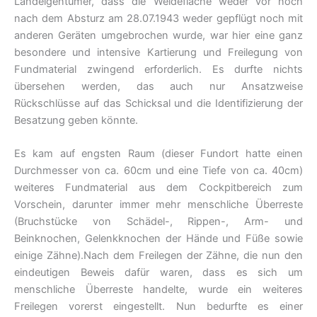
Landeigentümer, dass die Weidefläche weder vor noch
nach dem Absturz am 28.07.1943 weder gepflügt noch mit
anderen Geräten umgebrochen wurde, war hier eine ganz
besondere und intensive Kartierung und Freilegung von
Fundmaterial zwingend erforderlich. Es durfte nichts
übersehen werden, das auch nur Ansatzweise
Rückschlüsse auf das Schicksal und die Identifizierung der
Besatzung geben könnte.
Es kam auf engsten Raum (dieser Fundort hatte einen
Durchmesser von ca. 60cm und eine Tiefe von ca. 40cm)
weiteres Fundmaterial aus dem Cockpitbereich zum
Vorschein, darunter immer mehr menschliche Überreste
(Bruchstücke von Schädel-, Rippen-, Arm- und
Beinknochen, Gelenkknochen der Hände und Füße sowie
einige Zähne).Nach dem Freilegen der Zähne, die nun den
eindeutigen Beweis dafür waren, dass es sich um
menschliche Überreste handelte, wurde ein weiteres
Freilegen vorerst eingestellt. Nun bedurfte es einer