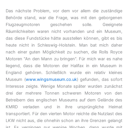
Das nächste Problem, vor dem vor allem die zuständige
Behörde stand, war die Frage, was mit den geborgenen
Flugzeugmotoren geschehen solle. Geeignete
Räumlichkeiten waren nicht vorhanden und ein Museum,
das diese Fundstücke hätte ausstellen können, gibt es bis
heute nicht in Schleswig-Holstein. Man bat mich daher
nach einer guten Möglichkeit zu suchen, die Rolls Royce
Motoren "An den Mann zu bringen". Für mich war es nahe
liegend, dass die Motoren der Halifax in ein Museum in
England gehören. Schließlich wurde ein relativ kleines
Museum (
www.wingsmuseum.co.uk
) gefunden, das sofort
Interesse zeigte. Wenige Monate später wurden zunächst
drei der mehrere Tonnen schweren Motoren von den
Betreibern des englischen Museums auf dem Gelände des
KMRD verladen und in ihre ursprüngliche Heimat
transportiert. Für den vierten Motor reichte die Nutzlast des
LKW nicht aus, die ohnehin schon an ihre Grenzen gelangt
ist. Es vergingen nur wenige Wochen, dann wurde mit