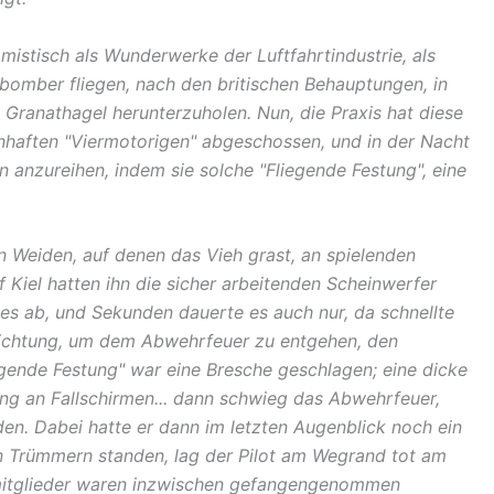
istisch als Wunderwerke der Luftfahrtindustrie, als
bomber fliegen, nach den britischen Behauptungen, in
Granathagel herunterzuholen. Nun, die Praxis hat diese
nhaften "Viermotorigen" abgeschossen, und in der Nacht
n anzureihen, indem sie solche "Fliegende Festung", eine
n Weiden, auf denen das Vieh grast, an spielenden
 Kiel hatten ihn die sicher arbeitenden Scheinwerfer
alles ab, und Sekunden dauerte es auch nur, da schnellte
Richtung, um dem Abwehrfeuer zu entgehen, den
iegende Festung" war eine Bresche geschlagen; eine dicke
ng an Fallschirmen... dann schwieg das Abwehrfeuer,
den. Dabei hatte er dann im letzten Augenblick noch ein
en Trümmern standen, lag der Pilot am Wegrand tot am
smitglieder waren inzwischen gefangengenommen