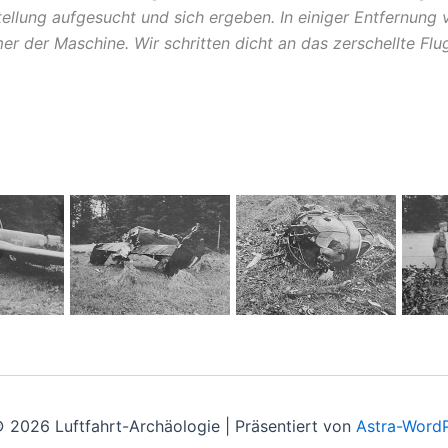
stellung aufgesucht und sich ergeben. In einiger Entfernun
r der Maschine. Wir schritten dicht an das zerschellte Flu
 2026 Luftfahrt-Archäologie | Präsentiert von
Astra-Word