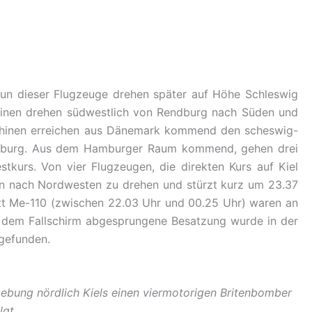
Neun dieser Flugzeuge drehen später auf Höhe Schleswig
hinen drehen südwestlich von Rendburg nach Süden und
schinen erreichen aus Dänemark kommend den scheswig-
 Hamburg. Aus dem Hamburger Raum kommend, gehen drei
urs. Von vier Flugzeugen, die direkten Kurs auf Kiel
nn nach Nordwesten zu drehen und stürzt kurz um 23.37
itt Me-110 (zwischen 22.03 Uhr und 00.25 Uhr) waren an
mit dem Fallschirm abgesprungene Besatzung wurde in der
gefunden.
mgebung nördlich Kiels einen viermotorigen Britenbomber
lgt.