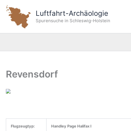
Zum
Inhalt
Luftfahrt-Archäologie
springen
Spurensuche in Schleswig-Holstein
Revensdorf
Flugzeugtyp:
Handley Page Halifax I