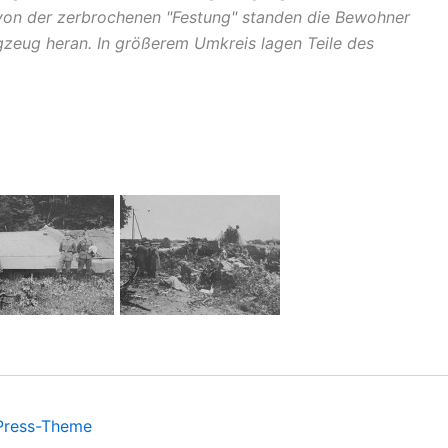
g von der zerbrochenen "Festung" standen die Bewohner
gzeug heran. In größerem Umkreis lagen Teile des
Press-Theme