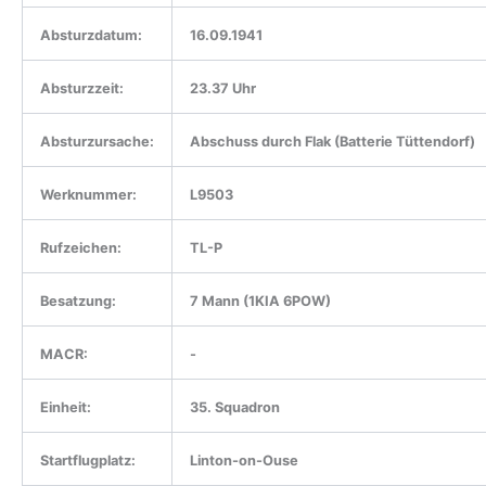
Absturzdatum:
16.09.1941
Absturzzeit:
23.37 Uhr
Absturzursache:
Abschuss durch Flak (Batterie Tüttendorf)
Werknummer:
L9503
Rufzeichen:
TL-P
Besatzung:
7 Mann (1KIA 6POW)
MACR:
-
Einheit:
35. Squadron
Startflugplatz:
Linton-on-Ouse