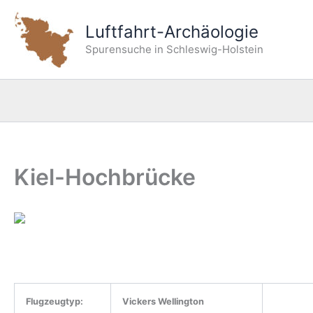
Zum
Inhalt
Luftfahrt-Archäologie
springen
Spurensuche in Schleswig-Holstein
Kiel-Hochbrücke
Flugzeugtyp:
Vickers Wellington