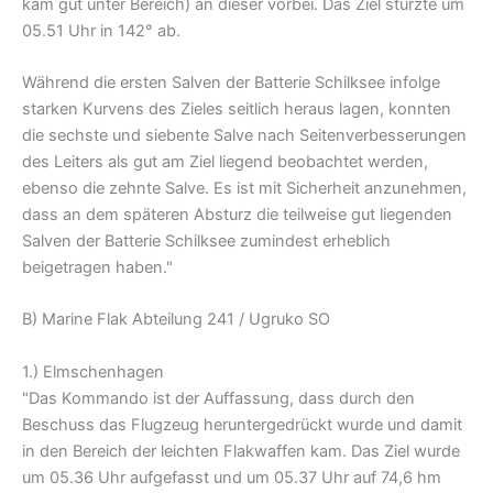
kam gut unter Bereich) an dieser vorbei. Das Ziel stürzte um
05.51 Uhr in 142° ab.
Während die ersten Salven der Batterie Schilksee infolge
starken Kurvens des Zieles seitlich heraus lagen, konnten
die sechste und siebente Salve nach Seitenverbesserungen
des Leiters als gut am Ziel liegend beobachtet werden,
ebenso die zehnte Salve. Es ist mit Sicherheit anzunehmen,
dass an dem späteren Absturz die teilweise gut liegenden
Salven der Batterie Schilksee zumindest erheblich
beigetragen haben."
B) Marine Flak Abteilung 241 / Ugruko SO
1.) Elmschenhagen
"Das Kommando ist der Auffassung, dass durch den
Beschuss das Flugzeug heruntergedrückt wurde und damit
in den Bereich der leichten Flakwaffen kam. Das Ziel wurde
um 05.36 Uhr aufgefasst und um 05.37 Uhr auf 74,6 hm