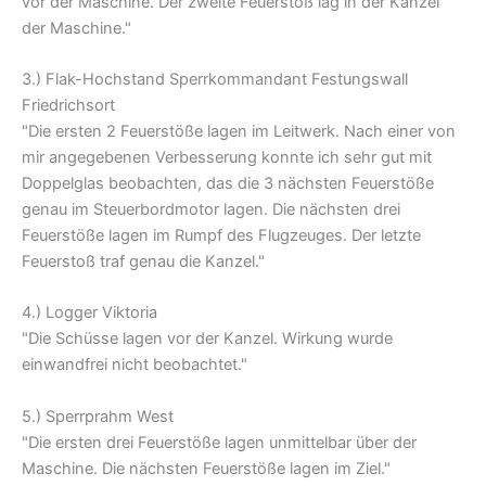
vor der Maschine. Der zweite Feuerstoß lag in der Kanzel
der Maschine."
3.) Flak-Hochstand Sperrkommandant Festungswall
Friedrichsort
"Die ersten 2 Feuerstöße lagen im Leitwerk. Nach einer von
mir angegebenen Verbesserung konnte ich sehr gut mit
Doppelglas beobachten, das die 3 nächsten Feuerstöße
genau im Steuerbordmotor lagen. Die nächsten drei
Feuerstöße lagen im Rumpf des Flugzeuges. Der letzte
Feuerstoß traf genau die Kanzel."
4.) Logger Viktoria
"Die Schüsse lagen vor der Kanzel. Wirkung wurde
einwandfrei nicht beobachtet."
5.) Sperrprahm West
"Die ersten drei Feuerstöße lagen unmittelbar über der
Maschine. Die nächsten Feuerstöße lagen im Ziel."