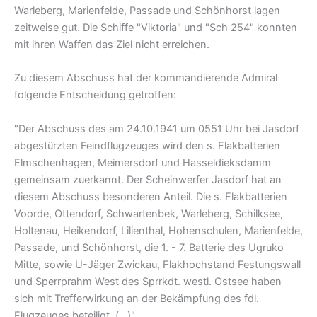
Warleberg, Marienfelde, Passade und Schönhorst lagen
zeitweise gut. Die Schiffe "Viktoria" und "Sch 254" konnten
mit ihren Waffen das Ziel nicht erreichen.
Zu diesem Abschuss hat der kommandierende Admiral
folgende Entscheidung getroffen:
"Der Abschuss des am 24.10.1941 um 0551 Uhr bei Jasdorf
abgestürzten Feindflugzeuges wird den s. Flakbatterien
Elmschenhagen, Meimersdorf und Hasseldieksdamm
gemeinsam zuerkannt. Der Scheinwerfer Jasdorf hat an
diesem Abschuss besonderen Anteil. Die s. Flakbatterien
Voorde, Ottendorf, Schwartenbek, Warleberg, Schilksee,
Holtenau, Heikendorf, Lilienthal, Hohenschulen, Marienfelde,
Passade, und Schönhorst, die 1. - 7. Batterie des Ugruko
Mitte, sowie U-Jäger Zwickau, Flakhochstand Festungswall
und Sperrprahm West des Sprrkdt. westl. Ostsee haben
sich mit Trefferwirkung an der Bekämpfung des fdl.
Flugzeuges beteiligt. (...)"