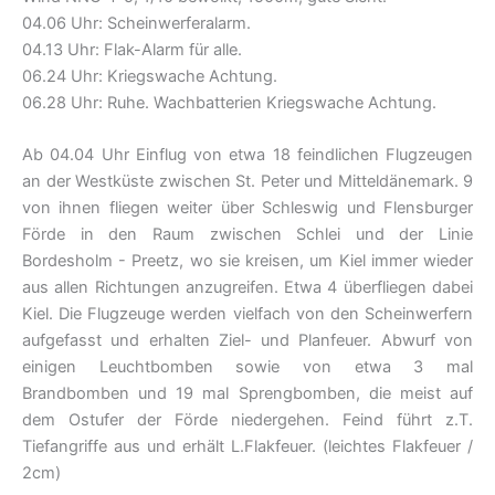
04.06 Uhr: Scheinwerferalarm.
04.13 Uhr: Flak-Alarm für alle.
06.24 Uhr: Kriegswache Achtung.
06.28 Uhr: Ruhe. Wachbatterien Kriegswache Achtung.
Ab 04.04 Uhr Einflug von etwa 18 feindlichen Flugzeugen
an der Westküste zwischen St. Peter und Mitteldänemark. 9
von ihnen fliegen weiter über Schleswig und Flensburger
Förde in den Raum zwischen Schlei und der Linie
Bordesholm - Preetz, wo sie kreisen, um Kiel immer wieder
aus allen Richtungen anzugreifen. Etwa 4 überfliegen dabei
Kiel. Die Flugzeuge werden vielfach von den Scheinwerfern
aufgefasst und erhalten Ziel- und Planfeuer. Abwurf von
einigen Leuchtbomben sowie von etwa 3 mal
Brandbomben und 19 mal Sprengbomben, die meist auf
dem Ostufer der Förde niedergehen. Feind führt z.T.
Tiefangriffe aus und erhält L.Flakfeuer. (leichtes Flakfeuer /
2cm)