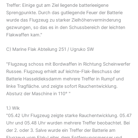
Treffer: Einige gut am Ziel liegende batterieeigene
Sprengpunkte. Durch das gutliegende Feuer der Batterie
wurde das Flugzeug zu starker Zielhöhenverminderung
gezwungen, so das es in den Schussbereich der leichten
Flakwaffen kam."
C) Marine Flak Abteilung 251 / Ugruko SW
"Flugzeug schoss mit Bordwaffen in Richtung Scheinwerfer
Russee. Flugzeug erhielt auf leichte-Flak-Beschuss der
Batterie Hasseldieksdamm mehrere Treffer in Rumpf und
linke Tragfläche. und zeigte sofort Rauchentwicklung.
Absturz der Maschine in 110° "
1.) Wik
"05.42 Uhr Flugzeug zeigte starke Rauchentwicklung. 05.47
Uhr und 05.48 Uhr wurden mehrere Treffer beobachtet. Bei
der 2. oder 3. Salve wurde ein Treffer der Batterie am
Flugzeug vom Flak-Leiter, dem Entfernungsmesser und