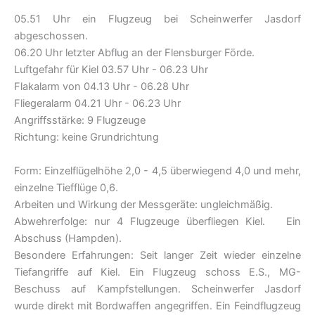
05.51 Uhr ein Flugzeug bei Scheinwerfer Jasdorf
abgeschossen.
06.20 Uhr letzter Abflug an der Flensburger Förde.
Luftgefahr für Kiel 03.57 Uhr - 06.23 Uhr
Flakalarm von 04.13 Uhr - 06.28 Uhr
Fliegeralarm 04.21 Uhr - 06.23 Uhr
Angriffsstärke: 9 Flugzeuge
Richtung: keine Grundrichtung
Form: Einzelflügelhöhe 2,0 - 4,5 überwiegend 4,0 und mehr,
einzelne Tiefflüge 0,6.
Arbeiten und Wirkung der Messgeräte: ungleichmäßig.
Abwehrerfolge: nur 4 Flugzeuge überfliegen Kiel. Ein
Abschuss (Hampden).
Besondere Erfahrungen: Seit langer Zeit wieder einzelne
Tiefangriffe auf Kiel. Ein Flugzeug schoss E.S., MG-
Beschuss auf Kampfstellungen. Scheinwerfer Jasdorf
wurde direkt mit Bordwaffen angegriffen. Ein Feindflugzeug