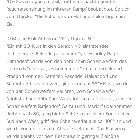
"Die Salven lagen am Ziel; Treffer mit nachfolgender
Raucherscheinung im mittleren Rumpf beobachtet. Spruch
vom Ugruko: "Die Schüsse von Hohenschulen lagen am
Ziel"
D) Marine Flak Abteilung 261 / Ugruko NO
"Ein mit SO-Kurs in den Bereich NO eintretendes
tieffliegendes Feindflugzeug vom Typ "Handley Page
Hampden" wurde von den nördlichen Scheinwerfern des
Ugruko NO erfasst, zwischen den Orten Lutterbek und
Prasdorf von den Batterien Passade, Heikendorf und
Schönhorst beschossen, ging dann auf SSO-Kurs, wurde
von den Scheinwerfern verloren, vom Scheinwerfer
Adolfshof ungefähr über Wulfsdorf neu aufgefasst, von den
Scheinwerfern Ratjendorf, Salzau und Jasdorf übernommen,
drehte nach SO, ging hinter Schlesen in einem Bogen über
Süd nach West, griff den Scheinwerfer aus ca. 100° an und
wurde von diesem zum Absturz gebracht. Das Flugzeug
wurde bereits vor dem Beschuss in geringer Zielhöhe