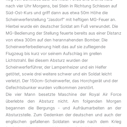
nach vier Uhr Morgens, bei Stein in Richtung Schlesen auf
Süd-Ost-Kurs und griff dann aus etwa 50m Höhe die
Scheinwerferstellung "Jasdorf" mit heftigen MG-Feuer an.
Hierbei wurde ein deutscher Soldat am Fuß verwundet. Die
MG-Bedienung der Stellung feuerte bereits aus einer Distanz
von etwa 300m auf den herannahenden Bomber. Die
Scheinwerferbedienung hielt das auf sie zufliegende
Flugzeug bis kurz vor seinem Aufschlag im grellen
Lichtstrahl. Bei diesem Absturz wurden der
Scheinwerferführer, der Lampenheizer und ein Helfer
getötet, sowie drei weitere schwer und ein Soldat leicht
verletzt. Der 150cm-Scheinwerfer, das Horchgerät und der
Gefechtsbunker wurden vollkommen zerstört.
Die vier Mann besetzte Maschine der Royal Air Force
überlebte den Absturz nicht. Am folgenden Morgen
begannen die Bergungs - und Aufräumarbeiten an der
Absturzstelle. Zum Gedenken der deutschen und auch der
englischen gefallenen Soldaten wurde nach dem Krieg