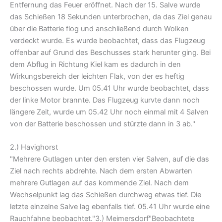
Entfernung das Feuer eröffnet. Nach der 15. Salve wurde
das Schießen 18 Sekunden unterbrochen, da das Ziel genau
über die Batterie flog und anschließend durch Wolken
verdeckt wurde. Es wurde beobachtet, dass das Flugzeug
offenbar auf Grund des Beschusses stark herunter ging. Bei
dem Abflug in Richtung Kiel kam es dadurch in den
Wirkungsbereich der leichten Flak, von der es heftig
beschossen wurde. Um 05.41 Uhr wurde beobachtet, dass
der linke Motor brannte. Das Flugzeug kurvte dann noch
längere Zeit, wurde um 05.42 Uhr noch einmal mit 4 Salven
von der Batterie beschossen und stürzte dann in 3 ab."
2.) Havighorst
"Mehrere Gutlagen unter den ersten vier Salven, auf die das
Ziel nach rechts abdrehte. Nach dem ersten Abwarten
mehrere Gutlagen auf das kommende Ziel. Nach dem
Wechselpunkt lag das Schießen durchweg etwas tief. Die
letzte einzelne Salve lag ebenfalls tief. 05.41 Uhr wurde eine
Rauchfahne beobachtet."3.) Meimersdorf"Beobachtete