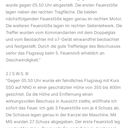
wurde gegen 05.50 Uhr eingestellt. Die ersten Feuerstöße
lagen neben der rechten Tragfläche. Die beiden
nächstfolgenden Feuerstöße lagen genau im rechten Motor.
Die weiteren Feuerstöße lagen im rechten Seitenleitwerk. Die
Treffer wurden vom Kommandanten mit dem Doppelglas
und vom Beobachter mit o7-Gerät einwandfrei beobachtet
und festgestellt. Durch die gute Trefferlage des Beschusses
verlor das Flugzeug beim 5. Feuerstoß erheblich an
Geschwindigkeit."
2.) S.W.S. B:
"Gegen 05.50 Uhr wurde ein feindliches Flugzeug mit Kurs
SSO auf NNO in einer geschätzten Höhe von 350 bis 400m
gesichtet. Da die Höhe und Entfernung einen
wirkungsvollen Beschuss in Aussicht stellte, eröffnete ich
sofort das Feuer. Ich gab 3 Feuerstöße von je 4 Schuss ab.
Die Schüsse lagen genau in der Kanzel der Maschine. Mit
MG wurden 27 Schuss abgegeben. Der erste Feuerstoß lag