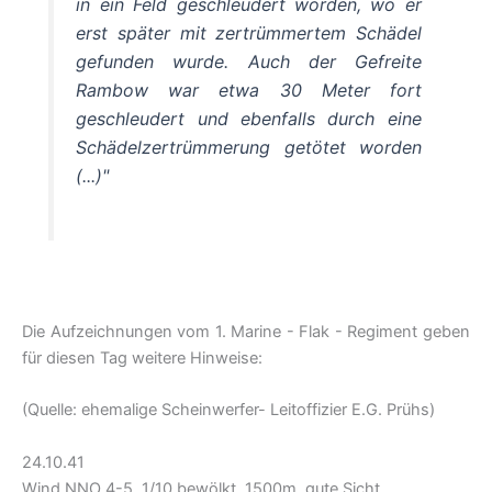
in ein Feld geschleudert worden, wo er
erst später mit zertrümmertem Schädel
gefunden wurde. Auch der Gefreite
Rambow war etwa 30 Meter fort
geschleudert und ebenfalls durch eine
Schädelzertrümmerung getötet worden
(...)
"
Die Aufzeichnungen vom 1. Marine - Flak - Regiment geben
für diesen Tag weitere Hinweise:
(Quelle: ehemalige Scheinwerfer- Leitoffizier E.G. Prühs)
24.10.41
Wind NNO 4-5, 1/10 bewölkt, 1500m, gute Sicht.