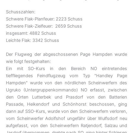
Schusszahlen:
Schwere Flak-Planfeuer: 2223 Schuss
Schwere Flak-Zielfeuer: 2659 Schuss
insgesamt: 4882 Schuss
Leichte Flak: 3342 Schuss
Der Flugweg der abgeschossenen Page Hampden wurde
wie folgt festgehalten:
Ein mit SO-Kurs in den Bereich NO eintretendes
tieffliegendes Feindflugzeug vom Typ "Handley Page
Hampden" wurde von den nördlichen Scheinwerfern des
Ugruko (Untergruppenkommando) NO erfasst, zwischen
den Orten Lutterbek und Prasdorf von den Batterien
Passade, Heikendorf und Schönhorst beschossen, ging
dann auf SSO-Kurs, wurde von den Scheinwerfern verloren,
vom Scheinwerfer Adolfshof ungefähr über Wulfsdorf neu
aufgefasst, von den Scheinwerfern Ratjendorf, Salzau und
Jasdorf übernommen, drehte nach SO, ging hinter Schlesen