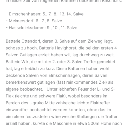
in dieser Zeit von folgenden Batterien deckenden Beschuss:
- Elmschenhagen: 5., 7., 8., 13.,14. Salve
- Meimersdorf: 6., 7., 8. Salve
- Hasseldieksdamm: 9., 10., 11. Salve
Batterie Ottendorf, deren 3. Salve auf dem Zielweg liegt,
schoss zu hoch. Batterie Havighorst, die bei den ersten 4
Salven Gutlagen erzielt haben will, lag durchweg zu weit.
Batterie Wik, die mit der 2. oder 3. Salve Treffer gemeldet
hat, lag erheblich zu kurz. Diese Batterien haben wohl
deckende Salven von Elmschenhagen, deren Salven
bemerkenswert gut lagen (fast reinkommendes Ziel) als
eigene beobachtet. Unter lebhaften Feuer der L- und S-
Flak (leichte und schwere Flak), wobei besonders im
Bereich des Ugruko Mitte zahlreiche leichte Flaktreffer
einwandfrei beobachtet werden konnten, ohne das im
einzelnen festzustellen wäre welche Stellungen die Treffer
erzielt haben, kurvte die Maschine in etwa 500m Höhe nach