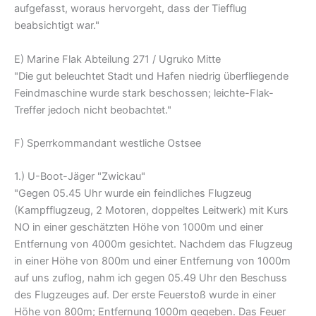
aufgefasst, woraus hervorgeht, dass der Tiefflug
beabsichtigt war."
E) Marine Flak Abteilung 271 / Ugruko Mitte
"Die gut beleuchtet Stadt und Hafen niedrig überfliegende
Feindmaschine wurde stark beschossen; leichte-Flak-
Treffer jedoch nicht beobachtet."
F) Sperrkommandant westliche Ostsee
1.) U-Boot-Jäger "Zwickau"
"Gegen 05.45 Uhr wurde ein feindliches Flugzeug
(Kampfflugzeug, 2 Motoren, doppeltes Leitwerk) mit Kurs
NO in einer geschätzten Höhe von 1000m und einer
Entfernung von 4000m gesichtet. Nachdem das Flugzeug
in einer Höhe von 800m und einer Entfernung von 1000m
auf uns zuflog, nahm ich gegen 05.49 Uhr den Beschuss
des Flugzeuges auf. Der erste Feuerstoß wurde in einer
Höhe von 800m; Entfernung 1000m gegeben. Das Feuer