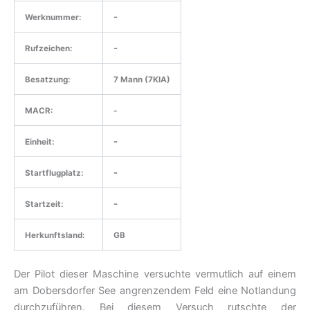
-
Werknummer:
-
Rufzeichen:
Besatzung:
7 Mann (7KIA)
MACR:
-
-
Einheit:
-
Startflugplatz:
-
Startzeit:
Herkunftsland:
GB
Der Pilot dieser Maschine versuchte vermutlich auf einem
am Dobersdorfer See angrenzendem Feld eine Notlandung
durchzuführen. Bei diesem Versuch rutschte der