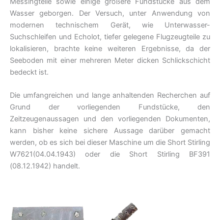
Messingteile sowie einige größere Fundstücke aus dem
Wasser geborgen. Der Versuch, unter Anwendung von
modernen technischem Gerät, wie Unterwasser-
Suchschleifen und Echolot, tiefer gelegene Flugzeugteile zu
lokalisieren, brachte keine weiteren Ergebnisse, da der
Seeboden mit einer mehreren Meter dicken Schlickschicht
bedeckt ist.
Die umfangreichen und lange anhaltenden Recherchen auf
Grund der vorliegenden Fundstücke, den
Zeitzeugenaussagen und den vorliegenden Dokumenten,
kann bisher keine sichere Aussage darüber gemacht
werden, ob es sich bei dieser Maschine um die Short Stirling
W7621(04.04.1943) oder die Short Stirling BF391
(08.12.1942) handelt.