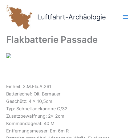
Zum
Inhalt
Luftfahrt-Archäologie
springen
Flakbatterie Passade
Einheit: 2.M.Fla.A.261
Batteriechef: Olt. Bernauer
Geschütz: 4 x 10,5cm
Typ: Schnellladekanone C/32
Zusatzbewaffnung: 2x 2cm
Kommandogerät: 40 M
Entfernungsmesser: Em 6m R