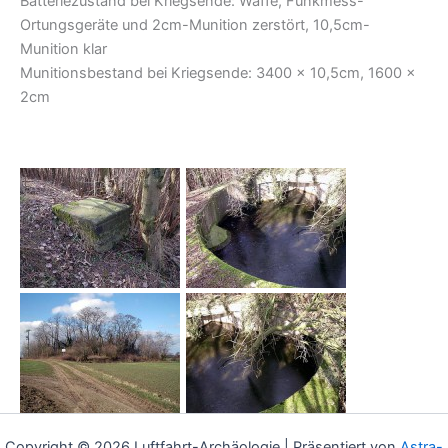
Batteriezustand bei Kriegsende: Waffe, Funkmess-
Ortungsgeräte und 2cm-Munition zerstört, 10,5cm-
Munition klar
Munitionsbestand bei Kriegsende: 3400 x 10,5cm, 1600 x
2cm
Copyright © 2026 Luftfahrt-Archäologie | Präsentiert von
Astra-