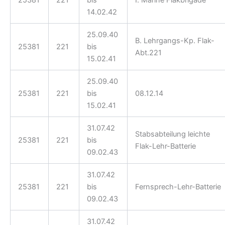
25381
221
bis
I. Marine Flakbrigade
14.02.42
25.09.40
B. Lehrgangs-Kp. Flak-
25381
221
bis
Abt.221
15.02.41
25.09.40
25381
221
bis
08.12.14
15.02.41
31.07.42
Stabsabteilung leichte
25381
221
bis
Flak-Lehr-Batterie
09.02.43
31.07.42
25381
221
bis
Fernsprech-Lehr-Batterie
09.02.43
31.07.42