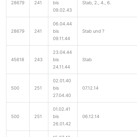
28679
241
bis
Stab, 2., 4., 6.
09.02.43
06.04.44
28679
241
bis
Stab und ?
09.11.44
23.04.44
45618
243
bis
Stab
24.11.44
02.01.40
500
251
bis
07.12.14
27.04.40
01.02.41
500
251
bis
06.12.14
26.01.42