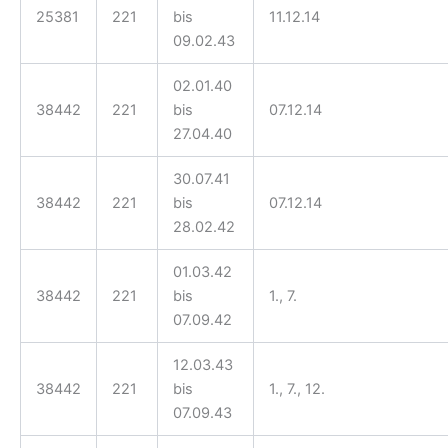
25381
221
bis
11.12.14
09.02.43
02.01.40
38442
221
bis
07.12.14
27.04.40
30.07.41
38442
221
bis
07.12.14
28.02.42
01.03.42
38442
221
bis
1., 7.
07.09.42
12.03.43
38442
221
bis
1., 7., 12.
07.09.43