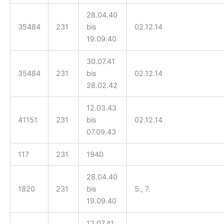
28.04.40
35484
231
bis
02.12.14
19.09.40
30.07.41
35484
231
bis
02.12.14
28.02.42
12.03.43
41151
231
bis
02.12.14
07.09.43
117
231
1940
28.04.40
1820
231
bis
5., 7.
19.09.40
12.07.41