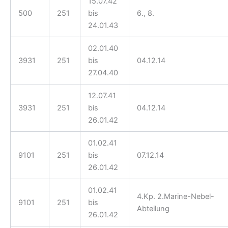
15.07.42
500
251
bis
6., 8.
24.01.43
02.01.40
3931
251
bis
04.12.14
27.04.40
12.07.41
3931
251
bis
04.12.14
26.01.42
01.02.41
9101
251
bis
07.12.14
26.01.42
01.02.41
4.Kp. 2.Marine-Nebel-
9101
251
bis
Abteilung
26.01.42