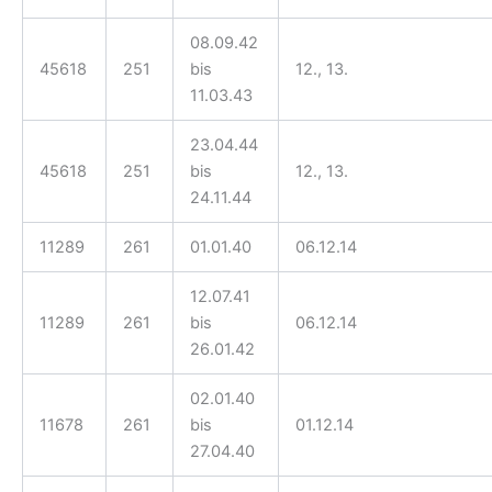
08.09.42
45618
251
bis
12., 13.
11.03.43
23.04.44
45618
251
bis
12., 13.
24.11.44
11289
261
01.01.40
06.12.14
12.07.41
11289
261
bis
06.12.14
26.01.42
02.01.40
11678
261
bis
01.12.14
27.04.40