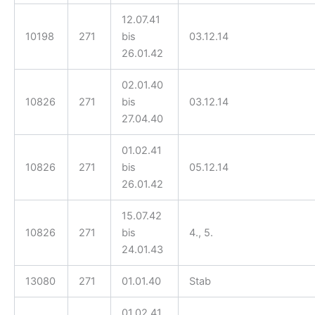
12.07.41
10198
271
bis
03.12.14
26.01.42
02.01.40
10826
271
bis
03.12.14
27.04.40
01.02.41
10826
271
bis
05.12.14
26.01.42
15.07.42
10826
271
bis
4., 5.
24.01.43
13080
271
01.01.40
Stab
01.02.41